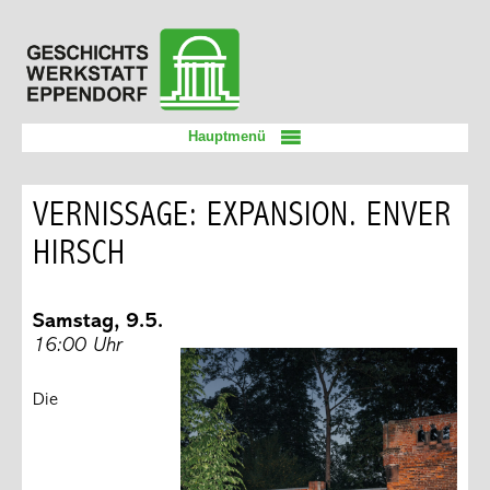
Zum
Geschichtswerkstatt
Inhalt
Eppendorf
springen
Hauptmenü
VERNISSAGE: EXPANSION. ENVER
HIRSCH
Samstag, 9.5.
16:00 Uhr
Die