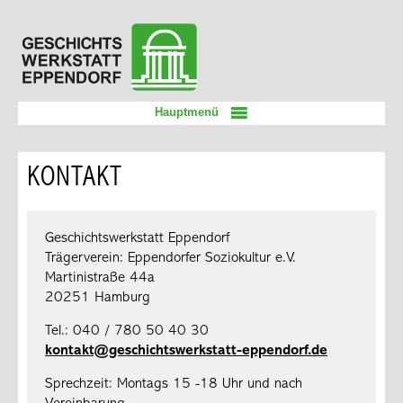
Zum
Geschichtswerkstatt
Inhalt
Eppendorf
springen
Hauptmenü
KONTAKT
Geschichtswerkstatt Eppendorf
Trägerverein: Eppendorfer Soziokultur e.V.
Martinistraße 44a
20251 Hamburg
Tel.: 040 / 780 50 40 30
kontakt@geschichtswerkstatt-eppendorf.de
Sprechzeit: Montags 15 -18 Uhr und nach