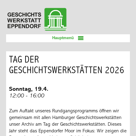
Zum
Geschichtswerkstatt
Inhalt
Eppendorf
springen
Hauptmenü
TAG DER
GESCHICHTSWERKSTÄTTEN 2026
Sonntag, 19.4.
12:00 - 16:00
Zum Auftakt unseres Rundgangsprogramms öffnen wir
gemeinsam mit allen Hamburger Geschichtswerkstätten
unser Archiv am Tag der Geschichtswerkstätten. Dieses
Jahr steht das Eppendorfer Moor im Fokus: Wir zeigen die