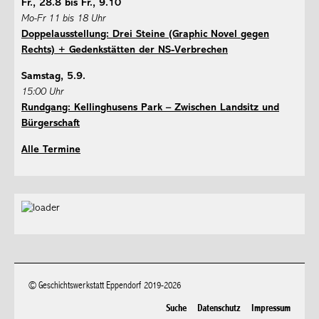
Fr., 28.8 bis Fr., 9.10
Mo-Fr 11 bis 18 Uhr
Doppelausstellung: Drei Steine (Graphic Novel gegen
Rechts) + Gedenkstätten der NS-Verbrechen
Samstag, 5.9.
15:00 Uhr
Rundgang: Kellinghusens Park – Zwischen Landsitz und
Bürgerschaft
Alle Termine
© Geschichtswerkstatt Eppendorf 2019-2026
Suche
Datenschutz
Impressum