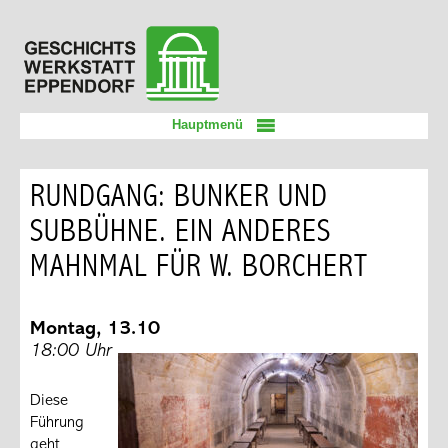
Zum
Geschichtswerkstatt
Inhalt
Eppendorf
springen
Hauptmenü
RUNDGANG: BUNKER UND
SUBBÜHNE. EIN ANDERES
MAHNMAL FÜR W. BORCHERT
Montag, 13.10
18:00 Uhr
Diese
Führung
geht