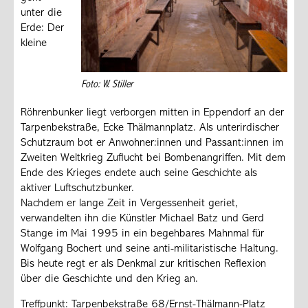
unter die
Erde: Der
kleine
Foto: W. Stiller
Röhrenbunker liegt verborgen mitten in Eppendorf an der
Tarpenbekstraße, Ecke Thälmannplatz. Als unterirdischer
Schutzraum bot er Anwohner:innen und Passant:innen im
Zweiten Weltkrieg Zuflucht bei Bombenangriffen. Mit dem
Ende des Krieges endete auch seine Geschichte als
aktiver Luftschutzbunker.
Nachdem er lange Zeit in Vergessenheit geriet,
verwandelten ihn die Künstler Michael Batz und Gerd
Stange im Mai 1995 in ein begehbares Mahnmal für
Wolfgang Bochert und seine anti-militaristische Haltung.
Bis heute regt er als Denkmal zur kritischen Reflexion
über die Geschichte und den Krieg an.
Treffpunkt:
Tarpenbekstraße 68/Ernst-Thälmann-Platz