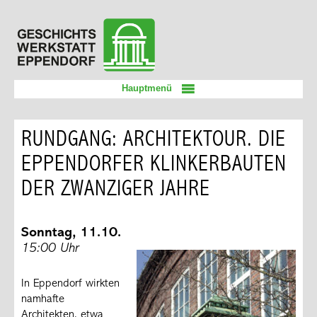
Zum
Geschichtswerkstatt
Inhalt
Eppendorf
springen
Hauptmenü
RUNDGANG: ARCHITEKTOUR. DIE
EPPENDORFER KLINKERBAUTEN
DER ZWANZIGER JAHRE
Sonntag, 11.10.
15:00 Uhr
In Eppendorf wirkten
namhafte
Architekten, etwa