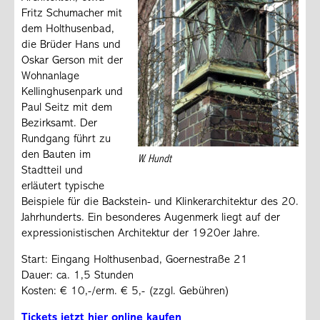
Fritz Schumacher mit
dem Holthusenbad,
die Brüder Hans und
Oskar Gerson mit der
Wohnanlage
Kellinghusenpark und
Paul Seitz mit dem
Bezirksamt. Der
Rundgang führt zu
den Bauten im
W. Hundt
Stadtteil und
erläutert typische
Beispiele für die Backstein- und Klinkerarchitektur des 20.
Jahrhunderts. Ein besonderes Augenmerk liegt auf der
expressionistischen Architektur der 1920er Jahre.
Start: Eingang Holthusenbad, Goernestraße 21
Dauer: ca. 1,5 Stunden
Kosten: € 10,-/erm. € 5,- (zzgl. Gebühren)
Tickets jetzt hier online kaufen