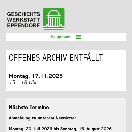
Zum
Geschichtswerkstatt
Inhalt
Eppendorf
springen
Hauptmenü
OFFENES ARCHIV ENTFÄLLT
Montag, 17.11.2025
15 - 18 Uhr
Nächste Termine
Anmeldung zu unserem Newsletter
Montag, 20. Juli 2026 bis Sonntag, 16. August 2026