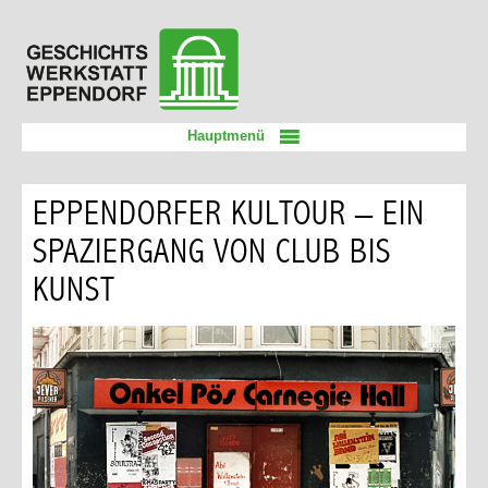
Zum
Geschichtswerkstatt
Inhalt
Eppendorf
springen
Hauptmenü
EPPENDORFER KULTOUR – EIN
SPAZIERGANG VON CLUB BIS
KUNST