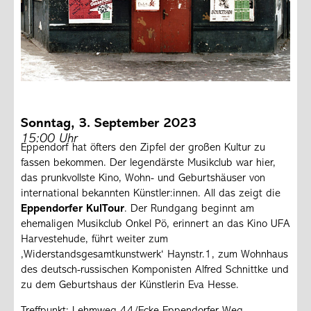
Sonntag, 3. September 2023
15:00 Uhr
Eppendorf hat öfters den Zipfel der großen Kultur zu
fassen bekommen. Der legendärste Musikclub war hier,
das prunkvollste Kino, Wohn- und Geburtshäuser von
international bekannten Künstler:innen. All das zeigt die
Eppendorfer KulTour
. Der Rundgang beginnt am
ehemaligen Musikclub Onkel Pö, erinnert an das Kino UFA
Harvestehude, führt weiter zum
‚Widerstandsgesamtkunstwerk‘ Haynstr.1, zum Wohnhaus
des deutsch-russischen Komponisten Alfred Schnittke und
zu dem Geburtshaus der Künstlerin Eva Hesse.
Treffpunkt: Lehmweg 44/Ecke Eppendorfer Weg