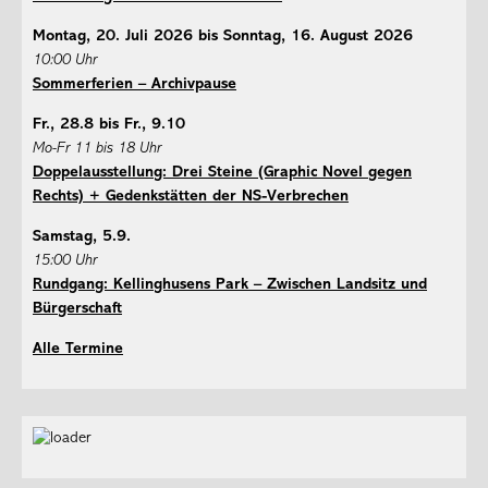
Montag, 20. Juli 2026 bis Sonntag, 16. August 2026
10:00 Uhr
Sommerferien – Archivpause
Fr., 28.8 bis Fr., 9.10
Mo-Fr 11 bis 18 Uhr
Doppelausstellung: Drei Steine (Graphic Novel gegen
Rechts) + Gedenkstätten der NS-Verbrechen
Samstag, 5.9.
15:00 Uhr
Rundgang: Kellinghusens Park – Zwischen Landsitz und
Bürgerschaft
Alle Termine