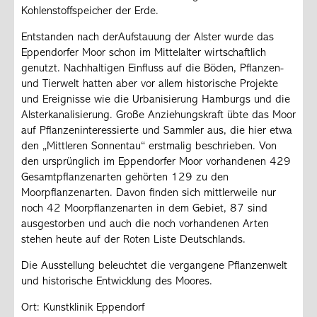
Kohlenstoffspeicher der Erde.
Entstanden nach derAufstauung der Alster wurde das
Eppendorfer Moor schon im Mittelalter wirtschaftlich
genutzt. Nachhaltigen Einfluss auf die Böden, Pflanzen-
und Tierwelt hatten aber vor allem historische Projekte
und Ereignisse wie die Urbanisierung Hamburgs und die
Alsterkanalisierung. Große Anziehungskraft übte das Moor
auf Pflanzeninteressierte und Sammler aus, die hier etwa
den „Mittleren Sonnentau“ erstmalig beschrieben. Von
den ursprünglich im Eppendorfer Moor vorhandenen 429
Gesamtpflanzenarten gehörten 129 zu den
Moorpflanzenarten. Davon finden sich mittlerweile nur
noch 42 Moorpflanzenarten in dem Gebiet, 87 sind
ausgestorben und auch die noch vorhandenen Arten
stehen heute auf der Roten Liste Deutschlands.
Die Ausstellung beleuchtet die vergangene Pflanzenwelt
und historische Entwicklung des Moores.
Ort: Kunstklinik Eppendorf