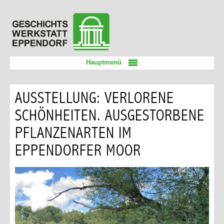
Zum
Geschichtswerkstatt
Inhalt
Eppendorf
springen
Hauptmenü
AUSSTELLUNG: VERLORENE
SCHÖNHEITEN. AUSGESTORBENE
PFLANZENARTEN IM
EPPENDORFER MOOR