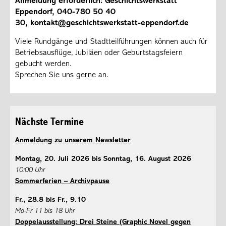
Anmeldung erforderlich: Geschichtswerkstatt
Eppendorf, 040-780 50 40
30, kontakt@geschichtswerkstatt-eppendorf.de
Viele Rundgänge und Stadtteilführungen können auch für
Betriebsausflüge, Jubiläen oder Geburtstagsfeiern
gebucht werden.
Sprechen Sie uns gerne an.
Nächste Termine
Anmeldung zu unserem Newsletter
Montag, 20. Juli 2026 bis Sonntag, 16. August 2026
10:00 Uhr
Sommerferien – Archivpause
Fr., 28.8 bis Fr., 9.10
Mo-Fr 11 bis 18 Uhr
Doppelausstellung: Drei Steine (Graphic Novel gegen