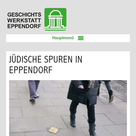
Zum
Geschichtswerkstatt
Inhalt
Eppendorf
springen
Hauptmenü
JÜDISCHE SPUREN IN
EPPENDORF