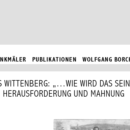
Hauptmenü
ENKMÄLER
PUBLIKATIONEN
WOLFGANG BORC
 WITTENBERG: „…WIE WIRD DAS SEIN
G, HERAUSFORDERUNG UND MAHNUNG