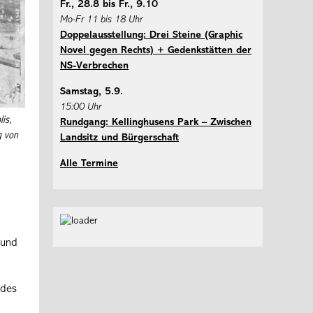
Fr., 28.8 bis Fr., 9.10
Mo-Fr 11 bis 18 Uhr
Doppelausstellung: Drei Steine (Graphic
Novel gegen Rechts) + Gedenkstätten der
NS-Verbrechen
Samstag, 5.9.
15:00 Uhr
is,
Rundgang: Kellinghusens Park – Zwischen
g von
Landsitz und Bürgerschaft
Alle Termine
 und
ndes