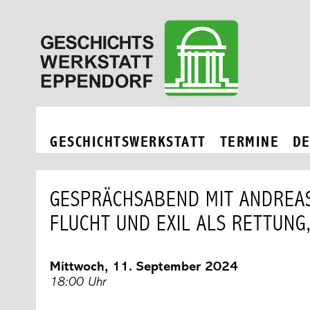
Zum
Geschichtswerkstatt
Inhalt
Eppendorf
springen
GESCHICHTSWERKSTATT
TERMINE
D
GESPRÄCHSABEND MIT ANDREAS
FLUCHT UND EXIL ALS RETTUN
Mittwoch, 11. September 2024
18:00 Uhr