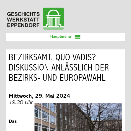
Zum
Geschichtswerkstatt
Inhalt
Eppendorf
springen
Hauptmenü
BEZIRKSAMT, QUO VADIS?
DISKUSSION ANLÄSSLICH DER B
EZIRKS- UND EUROPAWAHL
Mittwoch, 29. Mai 2024
19:30 Uhr
Das