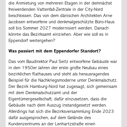
die Anmietung von mehreren Etagen in der demnächst
frei­werdenden Vattenfall-Zentrale in der City-Nord
beschlossen. Das von dem dänischen Architekten Arne
Jacobsen entworfene und denkmalgeschützte Büro-Haus
soll bis Sommer 2027 modernisiert werden. Danach
könnte das Bezirksamt einziehen. Aber wie soll es in
Eppendorf weitergehen?
Was passiert mit dem Eppendorfer Standort?
Das vom Baudirektor Paul Seitz entworfene Gebäude war
in den 1950er Jahren der erste große Neubau eines
bezirklichen Rathauses und steht als herausragendes
Beispiel für die Nachkriegsmoderne unter Denkmalschutz.
Der Bezirk Hamburg-Nord hat zugesagt, sich gemeinsam
mit dem Denkmal­schutzamt und der
Eigentümergesellschaft
,
dafür einzusetzen, dass die
Gebäude nach dem Auszug instandgesetzt werden.
Allerdings hat sich die Bezirksversammlung Ende 2023
dafür ausgesprochen, auf dem Gelände des
Kundenzentrums an der Lenhartzstraße einen