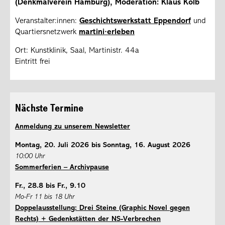
(Denkmalverein Hamburg), Moderation: Klaus Kolb
Veranstalter:innen:
Geschichtswerkstatt Eppendorf
und
Quartiersnetzwerk
martini·erleben
Ort: Kunstklinik, Saal, Martinistr. 44a
Eintritt frei
Nächste Termine
Anmeldung zu unserem Newsletter
Montag, 20. Juli 2026 bis Sonntag, 16. August 2026
10:00 Uhr
Sommerferien – Archivpause
Fr., 28.8 bis Fr., 9.10
Mo-Fr 11 bis 18 Uhr
Doppelausstellung: Drei Steine (Graphic Novel gegen
Rechts) + Gedenkstätten der NS-Verbrechen