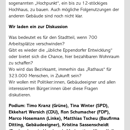
sogenannten „Hochpunkt“, ein bis zu 12-stöckiges
Hochhaus, zu bauen. Auch mögliche Folgenutzungen der
anderen Gebäude sind noch nicht klar.
Wir laden ein zur Diskussion
Was bedeutet es für den Stadtteil, wenn 700
Arbeitsplätze verschwinden?
Gibt es wieder die „übliche Eppendorfer Entwicklung“
oder bietet sich die Chance, hier bezahlbaren Wohnraum
zu schaffen?
Wo wird das Bezirksamt, immerhin das „Rathaus“ für
323.000 Menschen, in Zukunft sein?
Wir wollen mit Politiker:innen, Gebäudeeigner und allen
interessierten Bürger:innen über diese Fragen
diskutieren.
Podium: Timo Kranz (Grüne), Tina Winter (SPD),
Ekkehart Wersich (CDU), Ron Schumacher (FDP),
Marco Hosemann (Linke), Matthias Tscheu (Baufirma
Ditting, Gebäudeeigner), Kristina Sassenscheidt